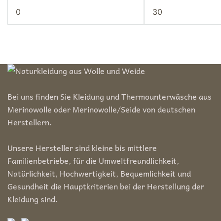
Min.
Max.
Preis
Preis
Bei uns finden Sie Kleidung und Thermounterwäsche aus
Merinowolle oder Merinowolle/Seide von deutschen
Herstellern.
Unsere Hersteller sind kleine bis mittlere
Familienbetriebe, für die Umweltfreundlichkeit,
Natürlichkeit, Hochwertigkeit, Bequemlichkeit und
Gesundheit die Hauptkriterien bei der Herstellung der
Kleidung sind.