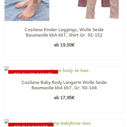
Cosilana Kinder Leggings, Wolle Seide
Baumwolle kbA kbT, Shirt Gr. 92-152
ab
19,50
€
BIS ZU 10% RABATT
Cosilana Baby Body Langarm Wolle Seide
Baumwolle kbA kbT, Gr. 50-104
ab
17,95
€
BIS ZU % RABATT