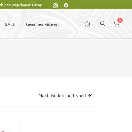
ch Zahlungsdienstleister |
0
SALE
Geschenkideen