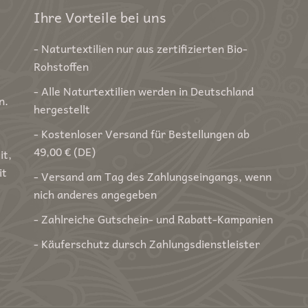
Ihre Vorteile bei uns
- Naturtextilien nur aus zertifizierten Bio-
Rohstoffen
- Alle Naturtextilien werden in Deutschland
n.
hergestellt
- Kostenloser Versand für Bestellungen ab
49,00 € (DE)
it,
it
- Versand am Tag des Zahlungseingangs, wenn
nich anderes angegeben
- Zahlreiche Gutschein- und Rabatt-Kampanien
- Käuferschutz dursch Zahlungsdienstleister