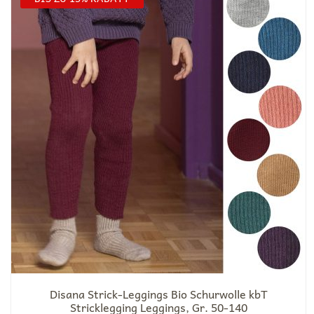
Disana Strick-Leggings Bio Schurwolle kbT
Stricklegging Leggings, Gr. 50-140