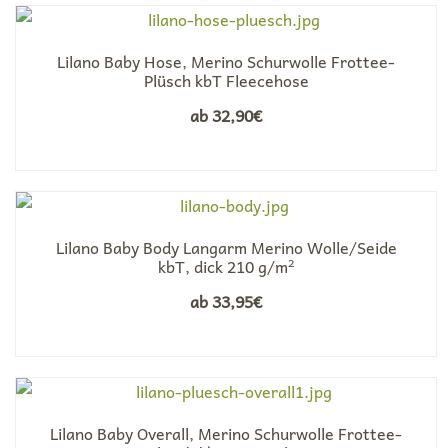
Lilano Baby Hose, Merino Schurwolle Frottee-
Plüsch kbT Fleecehose
ab
32,90
€
Lilano Baby Body Langarm Merino Wolle/Seide
kbT, dick 210 g/m²
ab
33,95
€
Lilano Baby Overall, Merino Schurwolle Frottee-