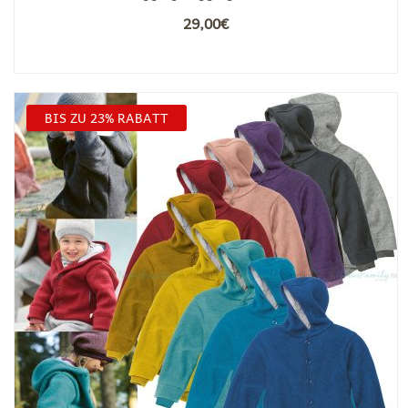
29,00
€
BIS ZU 23% RABATT