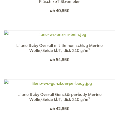
Plüsch kbT Strampler
ab
40,95
€
Lilano Baby Overall mit Beinumschlag Merino
Wolle/Seide kbT, dick 210 g/m²
ab
54,95
€
Lilano Baby Overall Ganzkörperbody Merino
Wolle/Seide kbT, dick 210 g/m²
ab
42,95
€