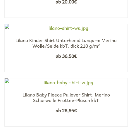
ab
20,00
€
Lilano Kinder Shirt Unterhemd Langarm Merino
Wolle/Seide kbT, dick 210 g/m²
ab
36,50
€
Lilano Baby Fleece Pullover Shirt, Merino
Schurwolle Frottee-Plüsch kbT
ab
28,95
€