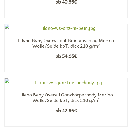
ab
40,95
€
Lilano Baby Overall mit Beinumschlag Merino
Wolle/Seide kbT, dick 210 g/m²
ab
54,95
€
Lilano Baby Overall Ganzkörperbody Merino
Wolle/Seide kbT, dick 210 g/m²
ab
42,95
€