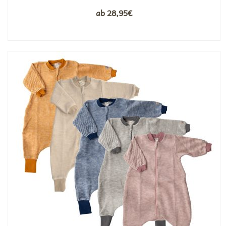
ab
28,95
€