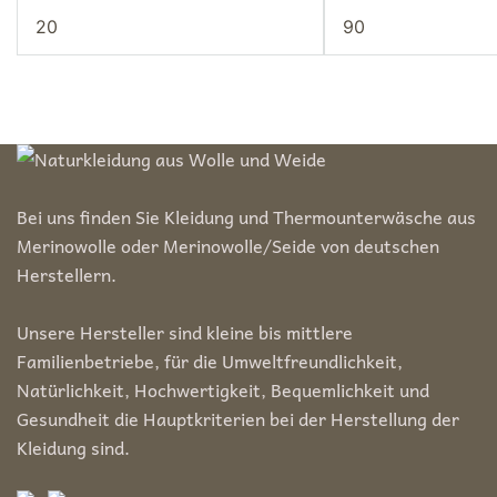
Min.
Max.
Preis
Preis
Bei uns finden Sie Kleidung und Thermounterwäsche aus
Merinowolle oder Merinowolle/Seide von deutschen
Herstellern.
Unsere Hersteller sind kleine bis mittlere
Familienbetriebe, für die Umweltfreundlichkeit,
Natürlichkeit, Hochwertigkeit, Bequemlichkeit und
Gesundheit die Hauptkriterien bei der Herstellung der
Kleidung sind.