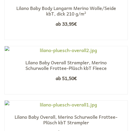
Lilano Baby Body Langarm Merino Wolle/Seide
kbT, dick 210 g/m²
ab
33,95
€
Lilano Baby Overall Strampler, Merino
Schurwolle Frottee-Plüsch kbT Fleece
ab
51,50
€
Lilano Baby Overall, Merino Schurwolle Frottee-
Plüsch kbT Strampler