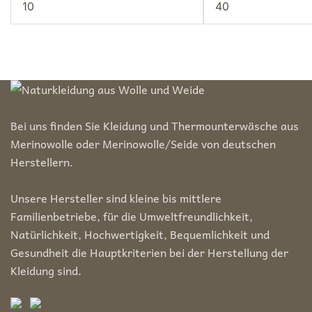
Min.
Max.
Preis
Preis
Bei uns finden Sie Kleidung und Thermounterwäsche aus
Merinowolle oder Merinowolle/Seide von deutschen
Herstellern.
Unsere Hersteller sind kleine bis mittlere
Familienbetriebe, für die Umweltfreundlichkeit,
Natürlichkeit, Hochwertigkeit, Bequemlichkeit und
Gesundheit die Hauptkriterien bei der Herstellung der
Kleidung sind.