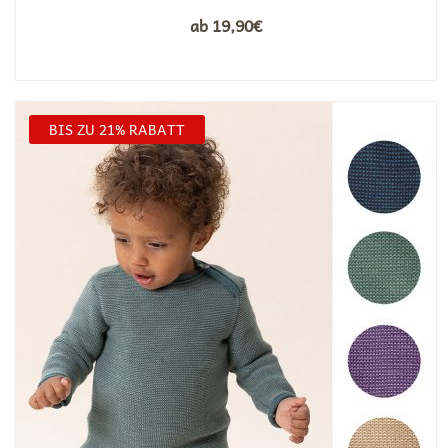
ab
19,90
€
BIS ZU 21% RABATT