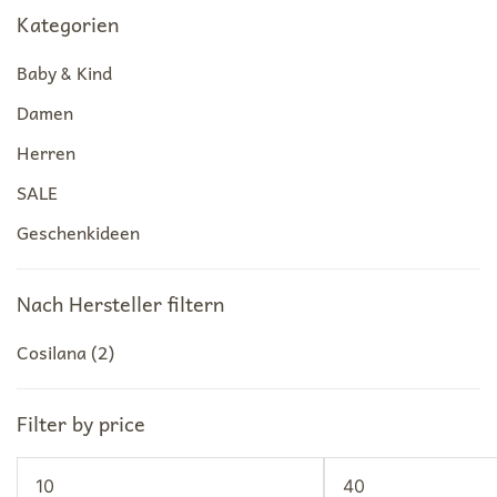
Kategorien
Baby & Kind
Damen
Herren
SALE
Geschenkideen
Nach Hersteller filtern
Cosilana
(2)
Filter by price
Min.
Max.