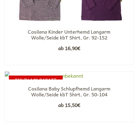
Cosilana Kinder Unterhemd Langarm
Wolle/Seide kbT Shirt, Gr. 92-152
ab
16,90
€
BIS ZU 14% RABATT
Cosilana Baby Schlupfhemd Langarm
Wolle/Seide kbT Shirt, Gr. 50-104
ab
15,50
€