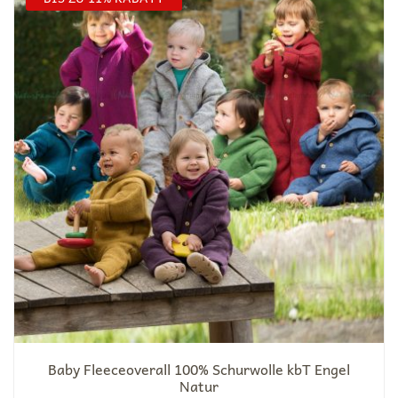
Baby Fleeceoverall 100% Schurwolle kbT Engel
Natur