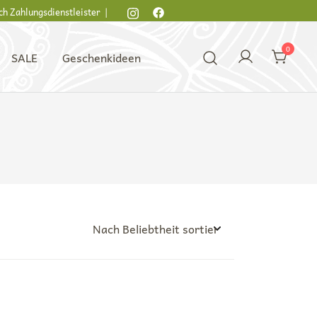
ch Zahlungsdienstleister |
0
SALE
Geschenkideen