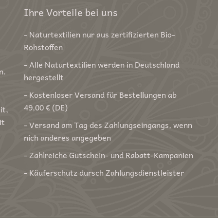
Ihre Vorteile bei uns
- Naturtextilien nur aus zertifizierten Bio-
Rohstoffen
- Alle Naturtextilien werden in Deutschland
n.
hergestellt
- Kostenloser Versand für Bestellungen ab
49,00 € (DE)
it,
it
- Versand am Tag des Zahlungseingangs, wenn
nich anderes angegeben
- Zahlreiche Gutschein- und Rabatt-Kampanien
- Käuferschutz dursch Zahlungsdienstleister