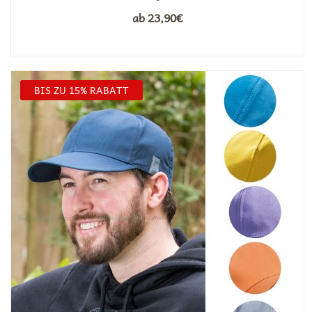
ab
23,90
€
BIS ZU 15% RABATT