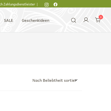
ch Zahlungsdienstleister |
0
SALE
Geschenkideen