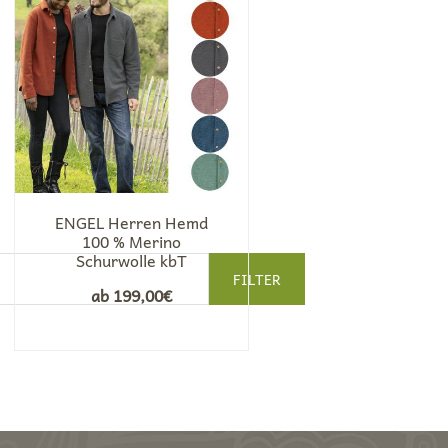
ENGEL Herren Hemd
100 % Merino
Schurwolle kbT
FILTER
ab
199,00
€