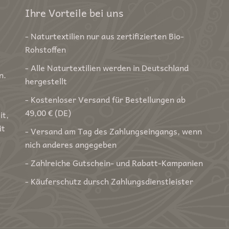
Ihre Vorteile bei uns
- Naturtextilien nur aus zertifizierten Bio-
Rohstoffen
- Alle Naturtextilien werden in Deutschland
n.
hergestellt
- Kostenloser Versand für Bestellungen ab
49,00 € (DE)
it,
it
- Versand am Tag des Zahlungseingangs, wenn
nich anderes angegeben
- Zahlreiche Gutschein- und Rabatt-Kampanien
- Käuferschutz dursch Zahlungsdienstleister