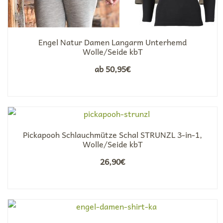
Engel Natur Damen Langarm Unterhemd
Wolle/Seide kbT
ab
50,95
€
Pickapooh Schlauchmütze Schal STRUNZL 3-in-1,
Wolle/Seide kbT
26,90
€