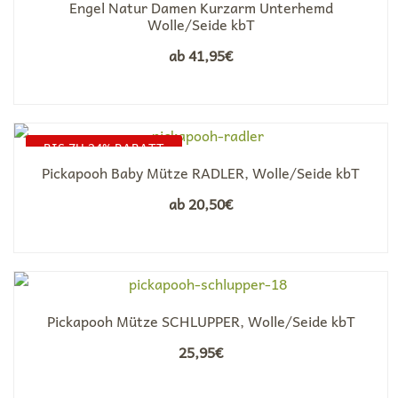
Engel Natur Damen Kurzarm Unterhemd
Wolle/Seide kbT
ab
41,95
€
BIS ZU 24% RABATT
Pickapooh Baby Mütze RADLER, Wolle/Seide kbT
ab
20,50
€
Pickapooh Mütze SCHLUPPER, Wolle/Seide kbT
25,95
€