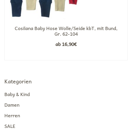
Cosilana Baby Hose Wolle/Seide kbT, mit Bund,
Gr. 62-104
ab
16,90
€
Kategorien
Baby & Kind
Damen
Herren
SALE