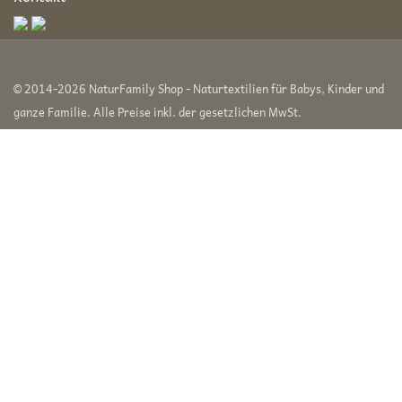
© 2014-2026 NaturFamily Shop - Naturtextilien für Babys, Kinder und
ganze Familie. Alle Preise inkl. der gesetzlichen MwSt.