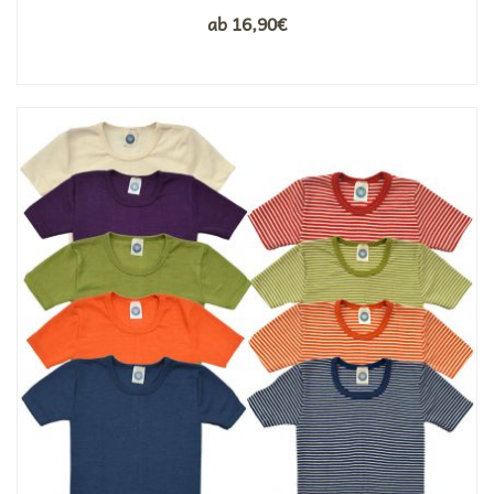
ab
16,90
€