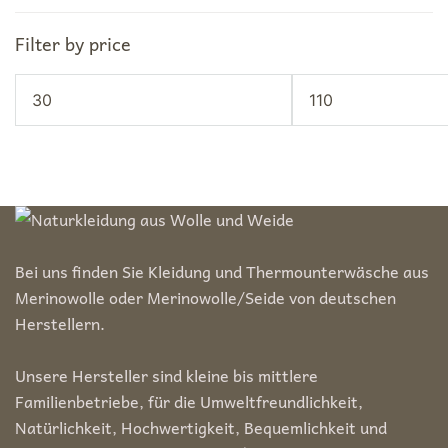
Filter by price
Min.
Max.
Preis
Preis
Bei uns finden Sie Kleidung und Thermounterwäsche aus
Merinowolle oder Merinowolle/Seide von deutschen
Herstellern.
Unsere Hersteller sind kleine bis mittlere
Familienbetriebe, für die Umweltfreundlichkeit,
Natürlichkeit, Hochwertigkeit, Bequemlichkeit und