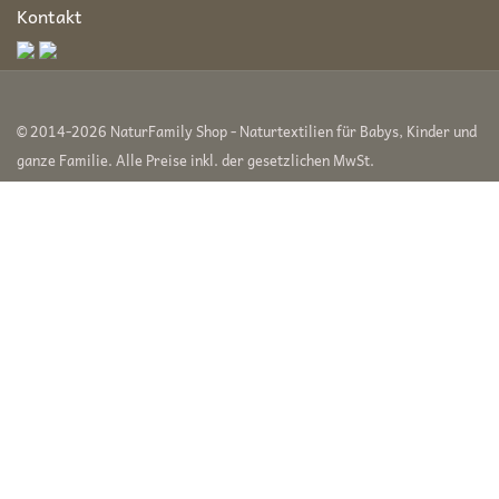
Kontakt
© 2014-2026 NaturFamily Shop - Naturtextilien für Babys, Kinder und
ganze Familie. Alle Preise inkl. der gesetzlichen MwSt.