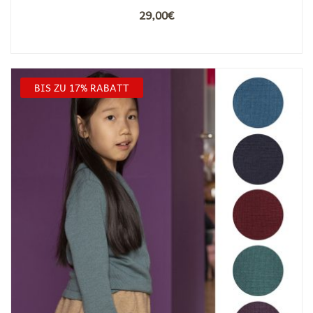
29,00
€
BIS ZU 17% RABATT