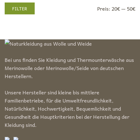
Min.
Max.
Preis:
20€
—
50€
FILTER
Preis
Preis
Bei uns finden Sie Kleidung und Thermounterwäsche aus
Merinowolle oder Merinowolle/Seide von deutschen
Herstellern.
Unsere Hersteller sind kleine bis mittlere
Familienbetriebe, für die Umweltfreundlichkeit,
Natürlichkeit, Hochwertigkeit, Bequemlichkeit und
Gesundheit die Hauptkriterien bei der Herstellung der
Kleidung sind.