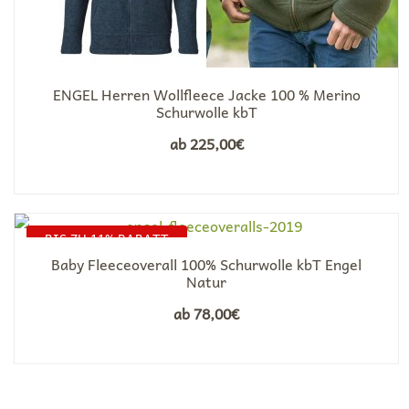
ENGEL Herren Wollfleece Jacke 100 % Merino
Schurwolle kbT
ab
225,00
€
BIS ZU 11% RABATT
Baby Fleeceoverall 100% Schurwolle kbT Engel
Natur
ab
78,00
€