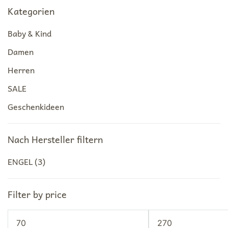
Kategorien
Baby & Kind
Damen
Herren
SALE
Geschenkideen
Nach Hersteller filtern
ENGEL
(3)
Filter by price
Min.
Max.