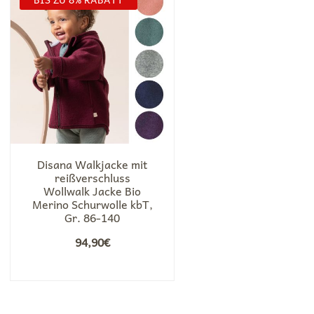
Disana Walkjacke mit
reißverschluss
Wollwalk Jacke Bio
Merino Schurwolle kbT,
Gr. 86-140
94,90
€