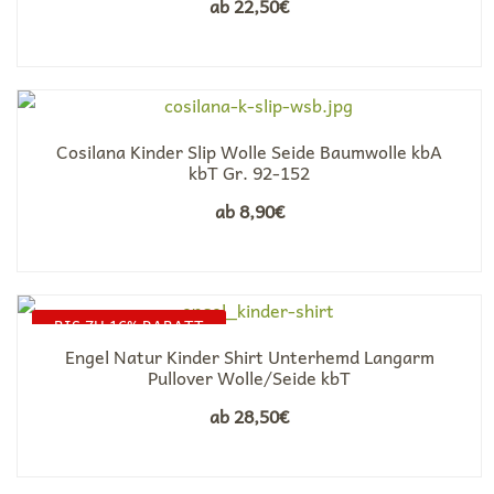
ab
22,50
€
Cosilana Kinder Slip Wolle Seide Baumwolle kbA
kbT Gr. 92-152
ab
8,90
€
BIS ZU 16% RABATT
Engel Natur Kinder Shirt Unterhemd Langarm
Pullover Wolle/Seide kbT
ab
28,50
€