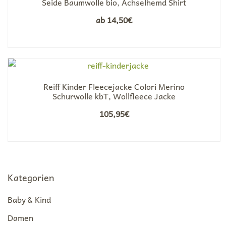
Seide Baumwolle bio, Achselhemd Shirt
ab
14,50
€
Reiff Kinder Fleecejacke Colori Merino
Schurwolle kbT, Wollfleece Jacke
105,95
€
Kategorien
Baby & Kind
Damen