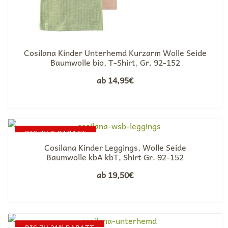
Cosilana Kinder Unterhemd Kurzarm Wolle Seide
Baumwolle bio, T-Shirt, Gr. 92-152
ab
14,95
€
BIS ZU % RABATT
Cosilana Kinder Leggings, Wolle Seide
Baumwolle kbA kbT, Shirt Gr. 92-152
ab
19,50
€
BIS ZU 21% RABATT