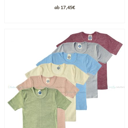
ab
17,45
€