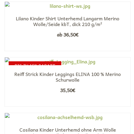
Lilano Kinder Shirt Unterhemd Langarm Merino
Wolle/Seide kbT, dick 210 g/m²
ab
36,50
€
BIS ZU 15% RABATT
Reiff Strick Kinder Leggings ELINA 100 % Merino
Schurwolle
35,50
€
Cosilana Kinder Unterhemd ohne Arm Wolle