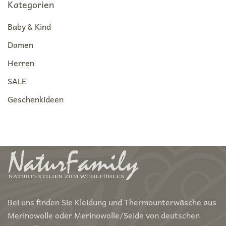
Kategorien
Baby & Kind
Damen
Herren
SALE
Geschenkideen
Bei uns finden Sie Kleidung und Thermounterwäsche aus
Merinowolle oder Merinowolle/Seide von deutschen