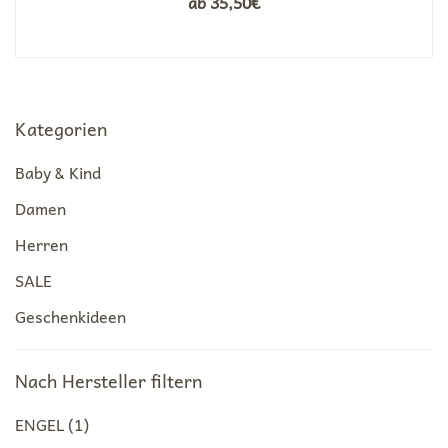
ab
35,50
€
Kategorien
Baby & Kind
Damen
Herren
SALE
Geschenkideen
Nach Hersteller filtern
ENGEL
(1)