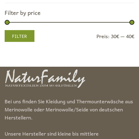
Filter by price
Min.
Max.
Preis:
30€
—
40€
FILTER
Preis
Preis
Bei uns finden Sie Kleidung und Thermounterwäsche aus
Merinowolle oder Merinowolle/Seide von deutschen
Herstellern.
Unsere Hersteller sind kleine bis mittlere