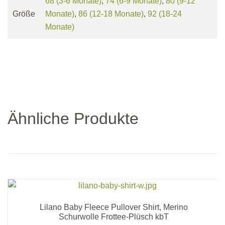
68 (3-6 Monate)
,
74 (6-9 Monate)
,
80 (9-12
Größe
Monate)
,
86 (12-18 Monate)
,
92 (18-24
Monate)
Ähnliche Produkte
Lilano Baby Fleece Pullover Shirt, Merino
Schurwolle Frottee-Plüsch kbT