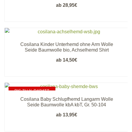
ab
28,95
€
Cosilana Kinder Unterhemd ohne Arm Wolle
Seide Baumwolle bio, Achselhemd Shirt
ab
14,50
€
BIS ZU % RABATT
Cosilana Baby Schlupfhemd Langarm Wolle
Seide Baumwolle kbA kbT, Gr. 50-104
ab
13,95
€