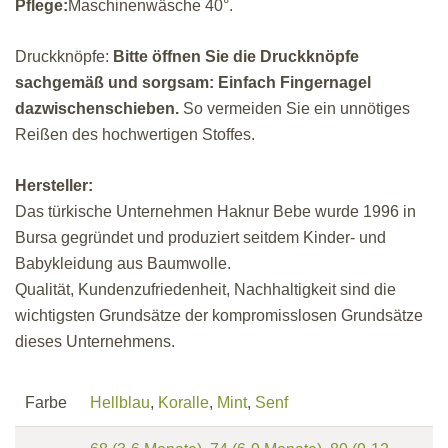
Pflege:
Maschinenwäsche 40°.
Druckknöpfe:
Bitte öffnen Sie die Druckknöpfe
sachgemäß und sorgsam: Einfach Fingernagel
dazwischenschieben.
So vermeiden Sie ein unnötiges
Reißen des hochwertigen Stoffes.
Hersteller:
Das türkische Unternehmen Haknur Bebe wurde 1996 in
Bursa gegründet und produziert seitdem Kinder- und
Babykleidung aus Baumwolle.
Qualität, Kundenzufriedenheit, Nachhaltigkeit sind die
wichtigsten Grundsätze der kompromisslosen Grundsätze
dieses Unternehmens.
Farbe
Hellblau
,
Koralle
,
Mint
,
Senf