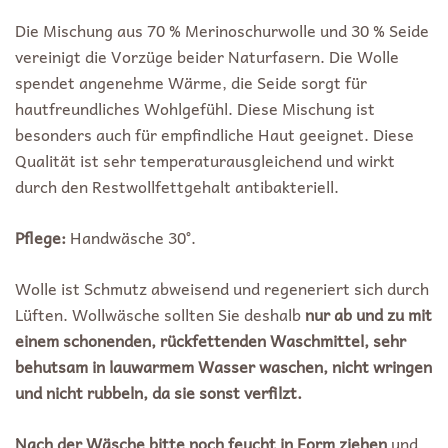
Die Mischung aus 70 % Merinoschurwolle und 30 % Seide
vereinigt die Vorzüge beider Naturfasern. Die Wolle
spendet angenehme Wärme, die Seide sorgt für
hautfreundliches Wohlgefühl. Diese Mischung ist
besonders auch für empfindliche Haut geeignet.
Diese
Qualität ist sehr temperaturausgleichend und wirkt
durch den Restwollfettgehalt antibakteriell.
Pflege:
Handwäsche 30°.
Wolle ist Schmutz abweisend und regeneriert sich durch
Lüften. Wollwäsche sollten Sie deshalb
nur ab und zu mit
einem schonenden, rückfettenden Waschmittel, sehr
behutsam in lauwarmem Wasser waschen, nicht wringen
und nicht rubbeln, da sie sonst verfilzt.
Nach der Wäsche bitte noch feucht in Form ziehen
und