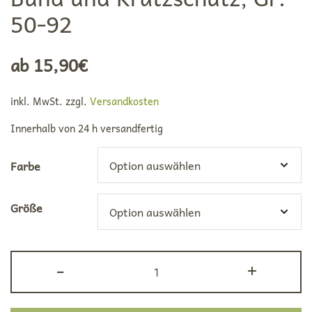
50-92
ab
15,90
€
inkl. MwSt.
zzgl.
Versandkosten
Innerhalb von
24 h
versandfertig
Farbe
Größe
Cosilana
-
+
Baby
Hose