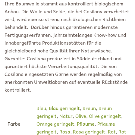
Ihre Baumwolle stammt aus kontrolliert biologischem
Anbau. Die Wolle und Seide, die bei Cosilana verarbeitet
wird, wird ebenso streng nach ökologischen Richtlinien
behandelt. Darüber hinaus garantieren modernste
Fertigungsverfahren, jahrzehntelanges Know-how und
inhabergeführte Produktionsstätten für die
gleichbleibend hohe Qualität ihrer Naturwäsche.
Garantie: Cosilana produziert in Süddeutschland und
garantiert höchste Verarbeitungsqualität. Die von
Cosilana eingesetzten Garne werden regelmäßig von
anerkannten Umweltlaboren auf eventuelle Rückstände
kontrolliert.
Blau
,
Blau geringelt
,
Braun
,
Braun
geringelt
,
Natur
,
Olive
,
Olive geringelt
,
Farbe
Orange geringelt
,
Pflaume
,
Pflaume
geringelt
,
Rosa
,
Rosa geringelt
,
Rot
,
Rot