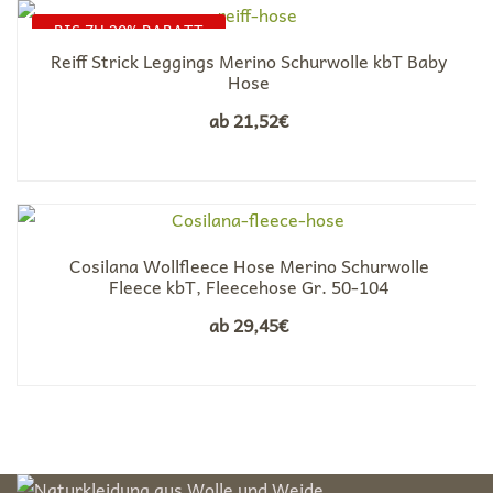
BIS ZU 20% RABATT
Reiff Strick Leggings Merino Schurwolle kbT Baby
Hose
ab
21,52
€
Cosilana Wollfleece Hose Merino Schurwolle
Fleece kbT, Fleecehose Gr. 50-104
ab
29,45
€