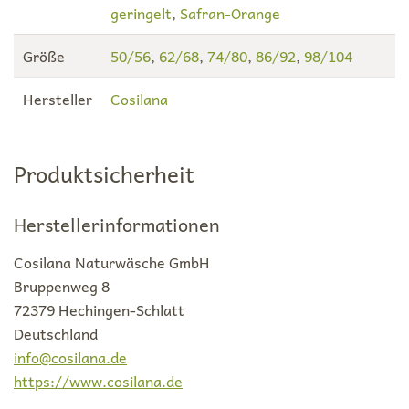
geringelt
,
Safran-Orange
Größe
50/56
,
62/68
,
74/80
,
86/92
,
98/104
Hersteller
Cosilana
Produktsicherheit
Herstellerinformationen
Cosilana Naturwäsche GmbH
Bruppenweg 8
72379 Hechingen-Schlatt
Deutschland
info@cosilana.de
https://www.cosilana.de