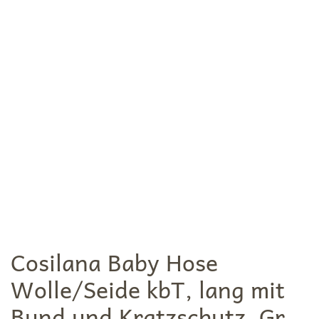
Cosilana Baby Hose
Wolle/Seide kbT, lang mit
Bund und Kratzschutz, Gr.