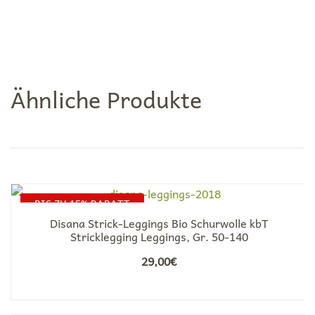
Ähnliche Produkte
BIS ZU 15% RABATT
Disana Strick-Leggings Bio Schurwolle kbT
Stricklegging Leggings, Gr. 50-140
29,00
€