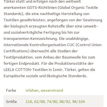
Türkei statt und erfolgen nach den weltweit
anerkannten GOTS-Richtlinien (Global Organic Textile
Standards), die eine nachhaltige Herstellung von
Textilien gewährleisten, angefangen von der Gewinnung
der biologisch erzeugten Rohstoffe über eine umwelt-
und sozialverträgliche Fertigung bis hin zur
transparenten Kennzeichnung. Die unabhängige,
internationale Kontrollorganisation CUC (Control Union
Certifications) überwacht alle Stadien der
Textilproduktion, vom Anbau der Baumwolle bis zum
fertigen Endprodukt. Für die Produktionsstätte der
LEELA COTTON-Textilien in Izmir, Türkei, gelten die
Europäische soziale und ökologische Standards.
Farbe
isfahan
,
weserstrand
Größe
116
,
62/68
,
74/80
,
86/92
,
98/104