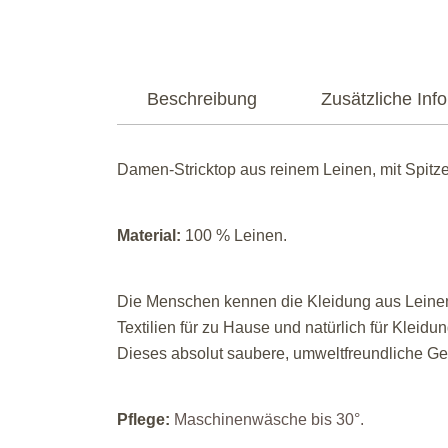
Beschreibung
Zusätzliche Inf
Damen-Stricktop aus reinem Leinen, mit Spitze u
Material:
100 % Leinen.
Die Menschen kennen die Kleidung aus Leinen/F
Textilien für zu Hause und natürlich für Kleidun
Dieses absolut saubere, umweltfreundliche Gewe
Pflege:
Maschinenwäsche bis 30°.