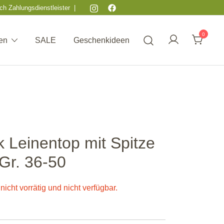
ch Zahlungsdienstleister |
0
en
SALE
Geschenkideen
 Leinentop mit Spitze
Gr. 36-50
nicht vorrätig und nicht verfügbar.