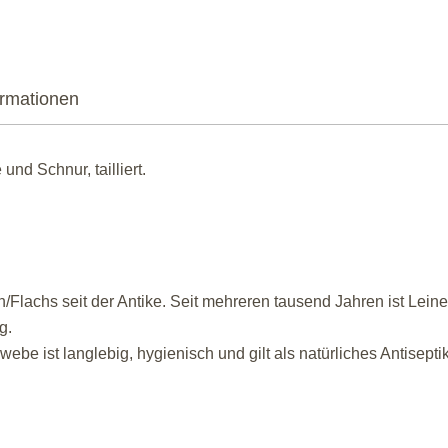
ormationen
nd Schnur, tailliert.
lachs seit der Antike. Seit mehreren tausend Jahren ist Leine
g.
be ist langlebig, hygienisch und gilt als natürliches Antisepti