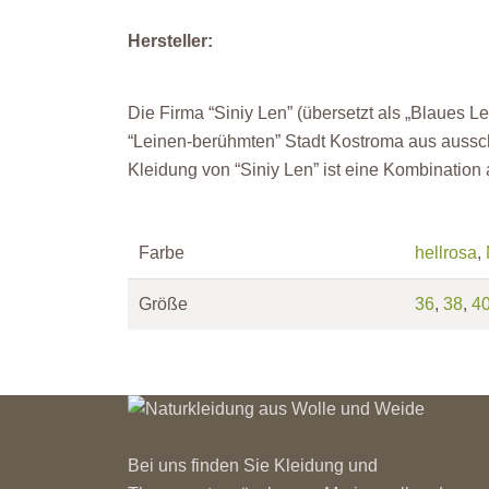
Hersteller:
Die Firma “Siniy Len” (übersetzt als „Blaues Le
“Leinen-berühmten” Stadt Kostroma aus ausschl
Kleidung von “Siniy Len” ist eine Kombinatio
Farbe
hellrosa
,
Größe
36
,
38
,
4
Bei uns finden Sie Kleidung und